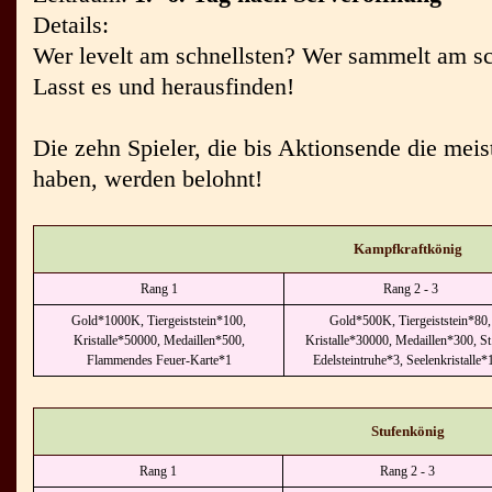
Details:
Wer levelt am schnellsten? Wer sammelt am sc
Lasst es und herausfinden!
Die zehn Spieler, die bis Aktionsende die mei
haben, werden belohnt!
Kampfkraftkönig
Rang 1
Rang 2 - 3
Gold*1000K, Tiergeiststein*100,
Gold*500K, Tiergeiststein*80,
Kristalle*50000, Medaillen*500,
Kristalle*30000, Medaillen*300, St
Flammendes Feuer-Karte*1
Edelsteintruhe*3, Seelenkristalle*
Stufenkönig
Rang 1
Rang 2 - 3