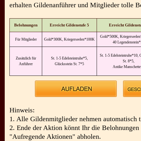
erhalten Gildenanführer und Mitglieder tolle 
Belohnungen
Erreicht Gildenstufe 5
Erreicht Gildenstu
Gold*500K, Kriegerseelen
Für Mitglieder
Gold*300K, Kriegerseelen*100K
40 Legendenstein*
St. 1-5 Edelsteintruhe*10, 
Zusätzlich für
St. 1-5 Edelsteintruhe*5,
St. 8*5,
Anführer
Glücksstein St. 7*5
Antike Manschette
Hinweis:
1. Alle Gildenmitglieder nehmen automatisch te
2. Ende der Aktion könnt Ihr die Belohnungen 
"Aufregende Aktionen" abholen.