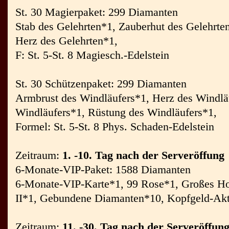
St. 30 Magierpaket: 299 Diamanten
Stab des Gelehrten*1, Zauberhut des Gelehrte
Herz des Gelehrten*1,
F: St. 5-St. 8 Magiesch.-Edelstein
St. 30 Schützenpaket: 299 Diamanten
Armbrust des Windläufers*1, Herz des Windlä
Windläufers*1, Rüstung des Windläufers*1,
Formel: St. 5-St. 8 Phys. Schaden-Edelstein
Zeitraum:
1. -10. Tag nach der Serveröffung
6-Monate-VIP-Paket: 1588 Diamanten
6-Monate-VIP-Karte*1, 99 Rose*1, Großes Hor
II*1, Gebundene Diamanten*10, Kopfgeld-Ak
Zeitraum:
11. -30. Tag nach der Serveröffun