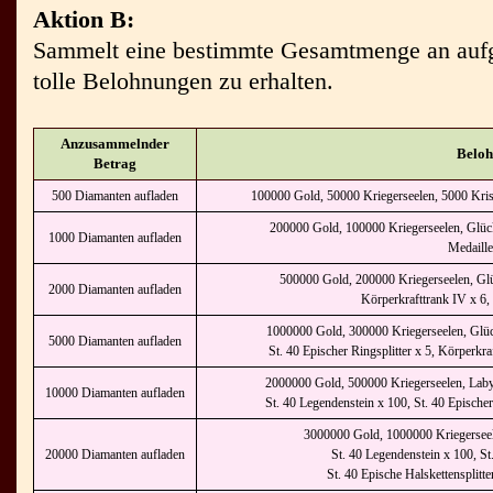
Aktion B:
Sammelt eine bestimmte Gesamtmenge an auf
tolle Belohnungen zu erhalten.
Anzusammelnder
Belo
Betrag
500 Diamanten aufladen
100000 Gold, 50000 Kriegerseelen, 5000 Krist
200000 Gold, 100000 Kriegerseelen, Glücks
1000 Diamanten aufladen
Medaille
500000 Gold, 200000 Kriegerseelen, Glück
2000 Diamanten aufladen
Körperkrafttrank IV x 6, S
1000000 Gold, 300000 Kriegerseelen, Glück
5000 Diamanten aufladen
St. 40 Epischer Ringsplitter x 5, Körperkra
2000000 Gold, 500000 Kriegerseelen, Labyr
10000 Diamanten aufladen
St. 40 Legendenstein x 100, St. 40 Epischer
3000000 Gold, 1000000 Kriegerseele
20000 Diamanten aufladen
St. 40 Legendenstein x 100, St.
St. 40 Epische Halskettensplitter