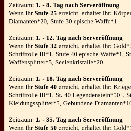
Zeitraum:
1. - 8. Tag nach Serveröffnung
Wenn Ihr
Stufe 25
erreicht, erhaltet Ihr: Körp
Diamanten*20, Stufe 30 epische Waffe*1
Zeitraum:
1. - 12. Tag nach Serveröffnung
Wenn Ihr
Stufe 32
erreicht, erhaltet Ihr: Gol
Schriftrolle III*1, Stufe 40 epische Waffe*1, S
Waffensplitter*5, Seelenkristalle*20
Zeitraum:
1. - 18. Tag nach Serveröffnung
Wenn Ihr
Stufe 40
erreicht, erhaltet Ihr: Krie
Schriftrolle III*1, St. 40 Legendenstein*50，S
Kleidungssplitter*5, Gebundene Diamanten*1
Zeitraum:
1. - 35. Tag nach Serveröffnung
Wenn Ihr
Stufe 50
erreicht, erhaltet Ihr: Gold