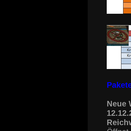
Paket
Neue 
12.12.
Reich