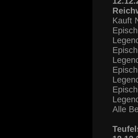
12.12.
Reich
Kauft 
Episch
Legend
Episch
Legend
Episch
Legend
Episch
Legend
Alle B
Teufel