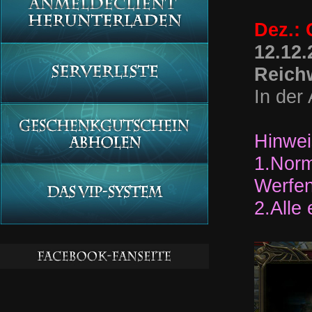
Dez.:
12.12.
Reich
In der
Hinwei
1.Norm
Werfen
2.Alle