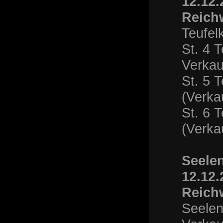
12.12.
Reich
Teufel
St. 4 T
Verkau
St. 5 T
(Verka
St. 6 T
(Verka
Seelen
12.12.
Reich
Seelen