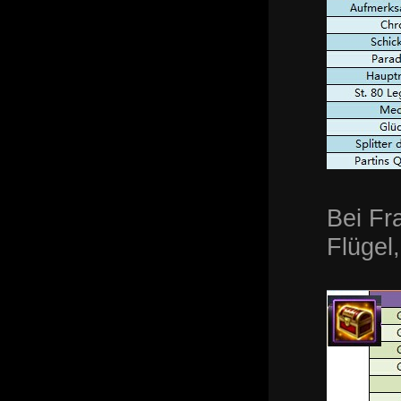
Bei Fr
Flügel