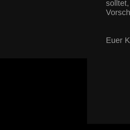
sollte
Vorsch
Euer 